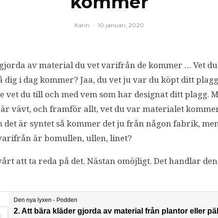
kommer
Karin
·
10 januari, 2020
 gjorda av material du vet varifrån de kommer … Vet du
 dig i dag kommer? Jaa, du vet ju var du köpt ditt plagg
e vet du till och med vem som har designat ditt plagg. 
 är vävt, och framför allt, vet du var materialet kommer
m det är syntet så kommer det ju från någon fabrik, me
arifrån är bomullen, ullen, linet?
årt att ta reda på det. Nästan omöjligt. Det handlar d