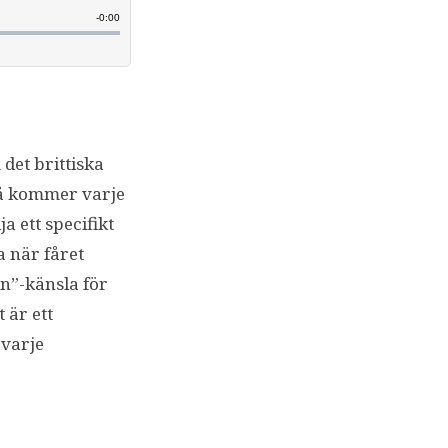
det brittiska
så kommer varje
a ett specifikt
a när fåret
in”-känsla för
 är ett
 varje