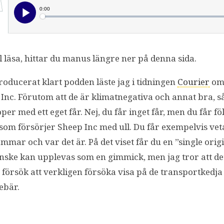
l läsa, hittar du manus längre ner på denna sida.
roducerat klart podden läste jag i tidningen
Courier
om 
 Inc. Förutom att de är klimatnegativa och annat bra, 
er med ett eget får. Nej, du får inget får, men du får följ
 som försörjer Sheep Inc med ull. Du får exempelvis vet
ammar och var det är. På det viset får du en ”single orig
anske kan upplevas som en gimmick, men jag tror att det
 försök att verkligen försöka visa på de transportkedja
ebär.