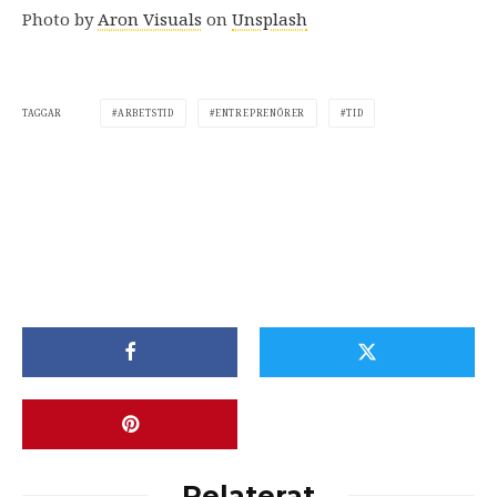
Photo by
Aron Visuals
on
Unsplash
ARBETSTID
ENTREPRENÖRER
TID
TAGGAR
Relaterat