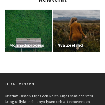
Mognadsprocess
Nya Zeeland
LILJA | OLSSON
Kristian Olsson Liljas och Karin Liljas samlade verk
kring utflykter, den nya lyxen och att renovera en