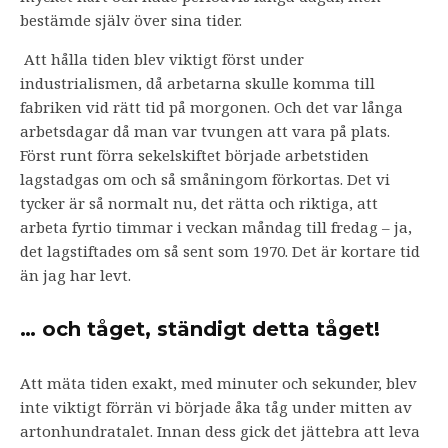
bestämde själv över sina tider.
Att hålla tiden blev viktigt först under
industrialismen, då arbetarna skulle komma till
fabriken vid rätt tid på morgonen. Och det var långa
arbetsdagar då man var tvungen att vara på plats.
Först runt förra sekelskiftet började arbetstiden
lagstadgas om och så småningom förkortas. Det vi
tycker är så normalt nu, det rätta och riktiga, att
arbeta fyrtio timmar i veckan måndag till fredag – ja,
det lagstiftades om så sent som 1970. Det är kortare tid
än jag har levt.
… och tåget, ständigt detta tåget!
Att mäta tiden exakt, med minuter och sekunder, blev
inte viktigt förrän vi började åka tåg under mitten av
artonhundratalet. Innan dess gick det jättebra att leva