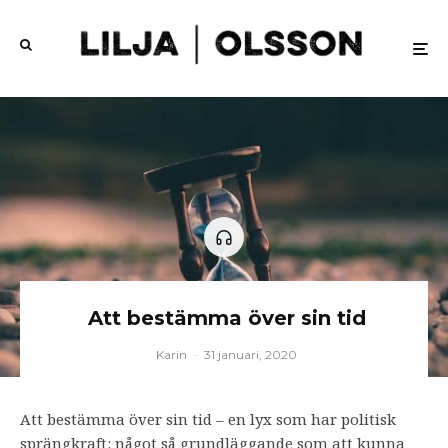
Att bestämma över sin tid
Karin
·
31 januari, 2020
Att bestämma över sin tid – en lyx som har politisk
sprängkraft: något så grundläggande som att kunna