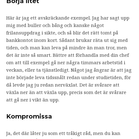
Börja litet
Här är jag ett avskräckande exempel. Jag har sagt upp
mig med buller och bång och kanske något
frilansuppdrag i sikte, och så blir det rätt tomt på
bankkontot inom kort. Sådant brukar räta ut sig med
tiden, och man kan leva på mindre än man tror, men
det är inte så smart. Bättre att förhandla med din chef
om att till exempel gå ner några timmars arbetstid i
veckan, eller ta tjänstledigt. Något jag ångrar är att jag
inte började leva tidssnålt redan under studietiden, för
då levde jag ju redan nerväxlat. Det är svårare att
växla ner än att växla upp, precis som det är svårare
att gå ner i vikt än upp.
Kompromissa
Ja, det där låter ju som ett tråkigt råd, men du kan