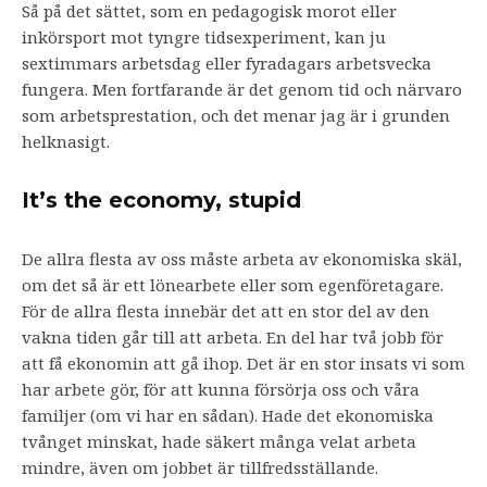
Så på det sättet, som en pedagogisk morot eller
inkörsport mot tyngre tidsexperiment, kan ju
sextimmars arbetsdag eller fyradagars arbetsvecka
fungera. Men fortfarande är det genom tid och närvaro
som arbetsprestation, och det menar jag är i grunden
helknasigt.
It’s the economy, stupid
De allra flesta av oss måste arbeta av ekonomiska skäl,
om det så är ett lönearbete eller som egenföretagare.
För de allra flesta innebär det att en stor del av den
vakna tiden går till att arbeta. En del har två jobb för
att få ekonomin att gå ihop. Det är en stor insats vi som
har arbete gör, för att kunna försörja oss och våra
familjer (om vi har en sådan). Hade det ekonomiska
tvånget minskat, hade säkert många velat arbeta
mindre, även om jobbet är tillfredsställande.