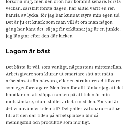
försörja mig, men den oron har kommit senare. Första
veckan, särskilt första dagen, har alltid varit en ren
känsla av lycka, för jag har kunnat styra min egen tid.
Det är ju ett knark som man vill åt om man någon
gång har känt det, så jag får erkänna: jag är en junkie,
jag längtar efter den där kicken.
Lagom är bäst
Det bästa är väl, som vanligt, någonstans mittemellan.
Arbetsgivare som klurar ut smartare sätt att mäta
arbetsinsats än närvaro, eller en strukturerad tillvaro
som egenföretagare. Men framför allt tänker jag att det
handlar om att släppa tanken på att tiden är min
motståndare, utan istället arbeta med den. För vad är
det vi använder tiden till? Det gäller väl snarare att se
till att den där tiden på arbetsplatsen blir så
meningsfull och produktiv som möjligt.