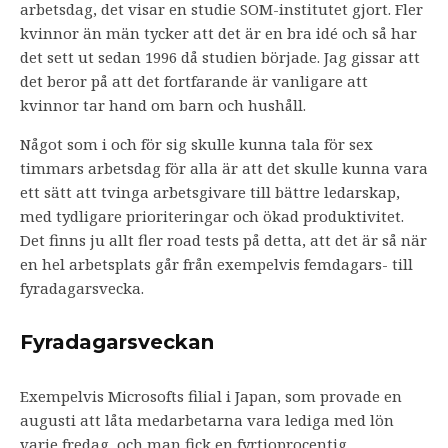
arbetsdag, det visar en studie SOM-institutet gjort. Fler
kvinnor än män tycker att det är en bra idé och så har
det sett ut sedan 1996 då studien började. Jag gissar att
det beror på att det fortfarande är vanligare att
kvinnor tar hand om barn och hushåll.
Något som i och för sig skulle kunna tala för sex
timmars arbetsdag för alla är att det skulle kunna vara
ett sätt att tvinga arbetsgivare till bättre ledarskap,
med tydligare prioriteringar och ökad produktivitet.
Det finns ju allt fler road tests på detta, att det är så när
en hel arbetsplats går från exempelvis femdagars- till
fyradagarsvecka.
Fyradagarsveckan
Exempelvis Microsofts filial i Japan, som provade en
augusti att låta medarbetarna vara lediga med lön
varje fredag, och man fick en fyrtioprocentig