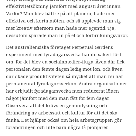
effektivitetsökning jämfört med augusti året innan.
Varför? Man blev bättre på att planera, hade mer
effektiva och korta möten, och så upplevde man sig
mer kreativ eftersom man hade mer egentid. Tja,
dessutom sparade man in på el och förbrukningsvaror.
Det australiensiska företaget Perpetual Gardens
experiment med fyradagarsvecka har du säkert läst
om, för det blev en socialamedier-fluga. Även där fick
personalen den femte dagen ledig mot lön, och även
där ökade produktiviteten så mycket att man nu har
permanentat fyradagarsveckan. Andra organisationer
har erbjudit fyradagarsvecka men reducerat lönen
något jämfört med den man fått för fem dagar.
Observera att det krävs en genomlysning och
förändring av arbetssätt och kultur för att det ska
funka. Det hjälper också om hela arbetsgruppen gör
förändringen och inte bara några få pionjärer.