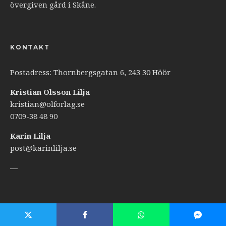
övergiven gård i Skåne.
KONTAKT
Postadress: Thornbergsgatan 6, 243 30 Höör
Kristian Olsson Lilja
kristian@olforlag.se
0709-38 48 90
Karin Lilja
post@karinlilja.se
—
TOP REVIEWS