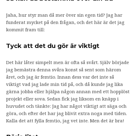
Jaha, hur styr man då mer över sin egen tid? Jag har
funderat mycket på den frågan, och det här är det jag
kommit fram till:
Tyck att det du gör är viktigt
Det här låter simpelt men är ofta så svårt. Själv började
jag bemästra denna svåra konst så sent som härom
året, och jag är femtio. Innan dess var det inte så
viktigt vad jag lade min tid på, och då kunde jag lika
gärna jobba eller hjälpa någon annan med ett hopplöst
projekt eller sova. Sedan fick jag liksom en knäpp i
huvudet och tänkte: Jag har något viktigt att säga och
göra, och efter det har jag blivit extra noga med tiden.
Kalla det att fylla femtio, jag vet inte. Men det är bra!