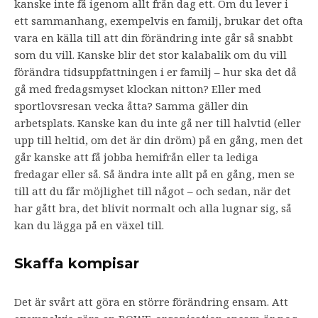
kanske inte få igenom allt från dag ett. Om du lever i
ett sammanhang, exempelvis en familj, brukar det ofta
vara en källa till att din förändring inte går så snabbt
som du vill. Kanske blir det stor kalabalik om du vill
förändra tidsuppfattningen i er familj – hur ska det då
gå med fredagsmyset klockan nitton? Eller med
sportlovsresan vecka åtta? Samma gäller din
arbetsplats. Kanske kan du inte gå ner till halvtid (eller
upp till heltid, om det är din dröm) på en gång, men det
går kanske att få jobba hemifrån eller ta lediga
fredagar eller så. Så ändra inte allt på en gång, men se
till att du får möjlighet till något – och sedan, när det
har gått bra, det blivit normalt och alla lugnar sig, så
kan du lägga på en växel till.
Skaffa kompisar
Det är svårt att göra en större förändring ensam. Att