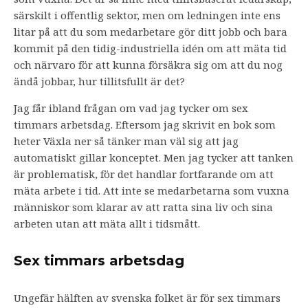
särskilt i offentlig sektor, men om ledningen inte ens
litar på att du som medarbetare gör ditt jobb och bara
kommit på den tidig-industriella idén om att mäta tid
och närvaro för att kunna försäkra sig om att du nog
ändå jobbar, hur tillitsfullt är det?
Jag får ibland frågan om vad jag tycker om sex
timmars arbetsdag. Eftersom jag skrivit en bok som
heter Växla ner så tänker man väl sig att jag
automatiskt gillar konceptet. Men jag tycker att tanken
är problematisk, för det handlar fortfarande om att
mäta arbete i tid. Att inte se medarbetarna som vuxna
människor som klarar av att ratta sina liv och sina
arbeten utan att mäta allt i tidsmått.
Sex timmars arbetsdag
Ungefär hälften av svenska folket är för sex timmars