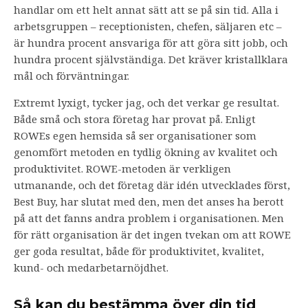
handlar om ett helt annat sätt att se på sin tid. Alla i
arbetsgruppen – receptionisten, chefen, säljaren etc –
är hundra procent ansvariga för att göra sitt jobb, och
hundra procent självständiga. Det kräver kristallklara
mål och förväntningar.
Extremt lyxigt, tycker jag, och det verkar ge resultat.
Både små och stora företag har provat på. Enligt
ROWEs egen hemsida så ser organisationer som
genomfört metoden en tydlig ökning av kvalitet och
produktivitet. ROWE-metoden är verkligen
utmanande, och det företag där idén utvecklades först,
Best Buy, har slutat med den, men det anses ha berott
på att det fanns andra problem i organisationen. Men
för rätt organisation är det ingen tvekan om att ROWE
ger goda resultat, både för produktivitet, kvalitet,
kund- och medarbetarnöjdhet.
Så kan du bestämma över din tid