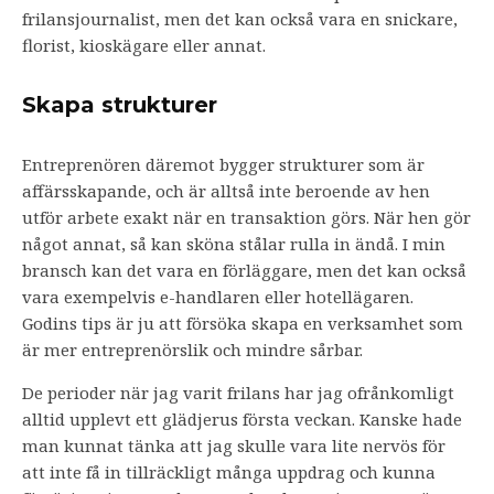
frilansjournalist, men det kan också vara en snickare,
florist, kioskägare eller annat.
Skapa strukturer
Entreprenören däremot bygger strukturer som är
affärsskapande, och är alltså inte beroende av hen
utför arbete exakt när en transaktion görs. När hen gör
något annat, så kan sköna stålar rulla in ändå. I min
bransch kan det vara en förläggare, men det kan också
vara exempelvis e-handlaren eller hotellägaren.
Godins tips är ju att försöka skapa en verksamhet som
är mer entreprenörslik och mindre sårbar.
De perioder när jag varit frilans har jag ofrånkomligt
alltid upplevt ett glädjerus första veckan. Kanske hade
man kunnat tänka att jag skulle vara lite nervös för
att inte få in tillräckligt många uppdrag och kunna