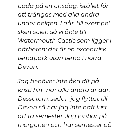
bada på en onsdag, istället för
att trängas med alla andra
under helgen. I går, till exempel,
sken solen så vi åkte till
Watermouth Castle som ligger i
närheten; det är en excentrisk
temapark utan tema i norra
Devon.
Jag behöver inte åka dit på
kristi him när alla andra är där.
Dessutom, sedan jag flyttat till
Devon så har jag inte haft lust
att ta semester. Jag jobbar på
morgonen och har semester på