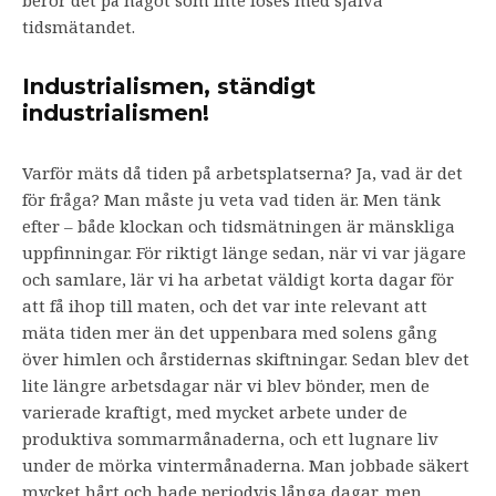
tidsmätandet.
Industrialismen, ständigt
industrialismen!
Varför mäts då tiden på arbetsplatserna? Ja, vad är det
för fråga? Man måste ju veta vad tiden är. Men tänk
efter – både klockan och tidsmätningen är mänskliga
uppfinningar. För riktigt länge sedan, när vi var jägare
och samlare, lär vi ha arbetat väldigt korta dagar för
att få ihop till maten, och det var inte relevant att
mäta tiden mer än det uppenbara med solens gång
över himlen och årstidernas skiftningar. Sedan blev det
lite längre arbetsdagar när vi blev bönder, men de
varierade kraftigt, med mycket arbete under de
produktiva sommarmånaderna, och ett lugnare liv
under de mörka vintermånaderna. Man jobbade säkert
mycket hårt och hade periodvis långa dagar, men