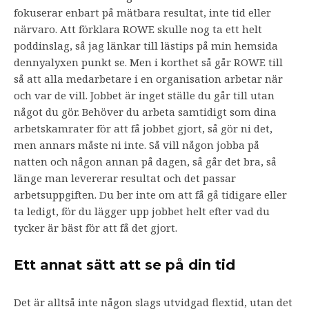
fokuserar enbart på mätbara resultat, inte tid eller
närvaro. Att förklara ROWE skulle nog ta ett helt
poddinslag, så jag länkar till lästips på min hemsida
dennyalyxen punkt se. Men i korthet så går ROWE till
så att alla medarbetare i en organisation arbetar när
och var de vill. Jobbet är inget ställe du går till utan
något du gör. Behöver du arbeta samtidigt som dina
arbetskamrater för att få jobbet gjort, så gör ni det,
men annars måste ni inte. Så vill någon jobba på
natten och någon annan på dagen, så går det bra, så
länge man levererar resultat och det passar
arbetsuppgiften. Du ber inte om att få gå tidigare eller
ta ledigt, för du lägger upp jobbet helt efter vad du
tycker är bäst för att få det gjort.
Ett annat sätt att se på din tid
Det är alltså inte någon slags utvidgad flextid, utan det