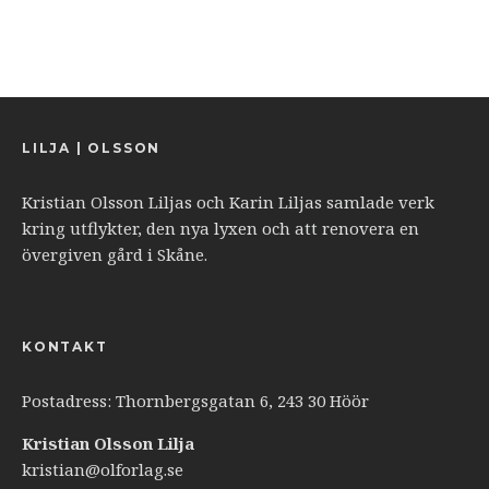
LILJA | OLSSON
Kristian Olsson Liljas och Karin Liljas samlade verk
kring utflykter, den nya lyxen och att renovera en
övergiven gård i Skåne.
KONTAKT
Postadress: Thornbergsgatan 6, 243 30 Höör
Kristian Olsson Lilja
kristian@olforlag.se