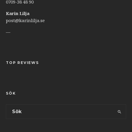
0709-38 48 90
Karin Lilja
post@karinlilja.se
—
TOP REVIEWS
SÖK