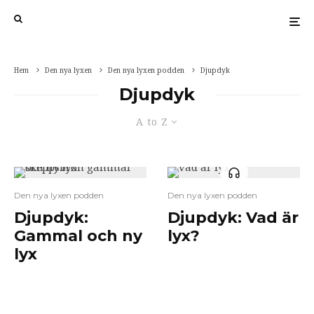
Hem
Den nya lyxen
Den nya lyxen podden
Djupdyk
Djupdyk
A to Z
Den nya lyxen podden
Den nya lyxen podden
Djupdyk:
Djupdyk: Vad är
Gammal och ny
lyx?
lyx