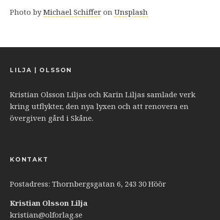
Photo by
Michael Schiffer
on
Unsplash
LILJA | OLSSON
Kristian Olsson Liljas och Karin Liljas samlade verk
kring utflykter, den nya lyxen och att renovera en
övergiven gård i Skåne.
KONTAKT
Postadress: Thornbergsgatan 6, 243 30 Höör
Kristian Olsson Lilja
kristian@olforlag.se