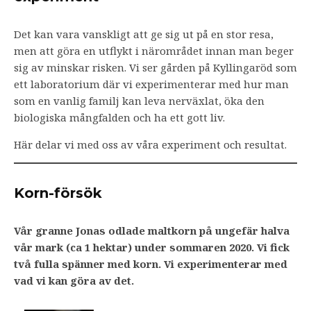
Det kan vara vanskligt att ge sig ut på en stor resa,
men att göra en utflykt i närområdet innan man beger
sig av minskar risken. Vi ser gården på Kyllingaröd som
ett laboratorium där vi experimenterar med hur man
som en vanlig familj kan leva nerväxlat, öka den
biologiska mångfalden och ha ett gott liv.
Här delar vi med oss av våra experiment och resultat.
Korn-försök
Vår granne Jonas odlade maltkorn på ungefär halva
vår mark (ca 1 hektar) under sommaren 2020. Vi fick
två fulla spänner med korn. Vi experimenterar med
vad vi kan göra av det.