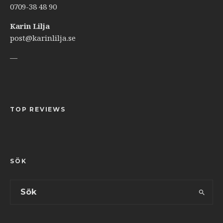
0709-38 48 90
Karin Lilja
post@karinlilja.se
—
TOP REVIEWS
SÖK