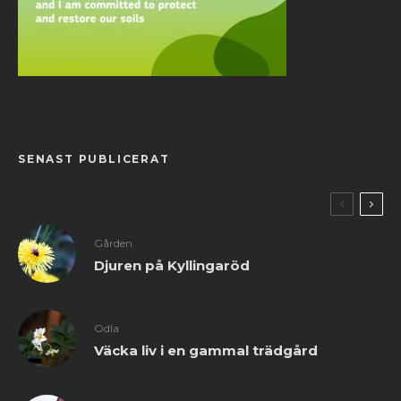
SENAST PUBLICERAT
Gården
Djuren på Kyllingaröd
Odla
Väcka liv i en gammal trädgård