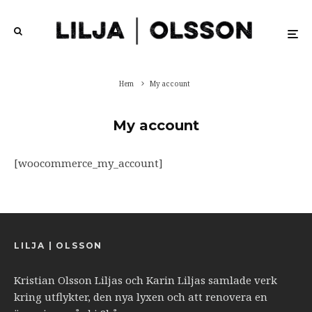
Hem
My account
My account
[woocommerce_my_account]
LILJA | OLSSON
Kristian Olsson Liljas och Karin Liljas samlade verk
kring utflykter, den nya lyxen och att renovera en