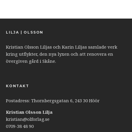
LILJA | OLSSON
Kristian Olsson Liljas och Karin Liljas samlade verk
kring utflykter, den nya lyxen och att renovera en
övergiven gård i Skåne.
KONTAKT
Postadress: Thornbergsgatan 6, 243 30 Höör
Kristian Olsson Lilja
kristian@olforlag.se
0709-38 48 90