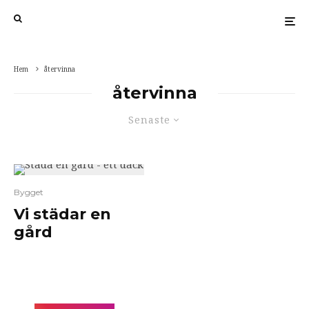
Hem
återvinna
återvinna
Senaste
Bygget
Vi städar en
gård