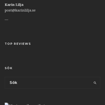
Karin Lilja
post@karinlilja.se
—
TOP REVIEWS
SÖK