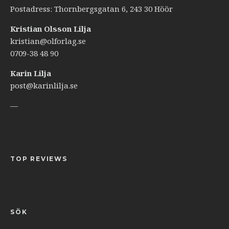
Postadress: Thornbergsgatan 6, 243 30 Höör
Kristian Olsson Lilja
kristian@olforlag.se
0709-38 48 90
Karin Lilja
post@karinlilja.se
—
TOP REVIEWS
SÖK