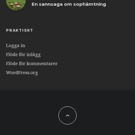
En sannsaga om sophämtning
PRAKTISKT
Logga in
Flöde för inlägg
Flöde för kommentarer
WordPress.org