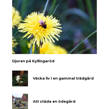
Djuren på Kyllingaröd
Väcka liv i en gammal trädgård
Att städa en ödegård