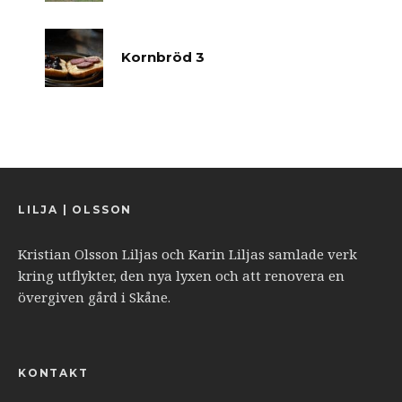
Kornbröd 3
LILJA | OLSSON
Kristian Olsson Liljas och Karin Liljas samlade verk
kring utflykter, den nya lyxen och att renovera en
övergiven gård i Skåne.
KONTAKT