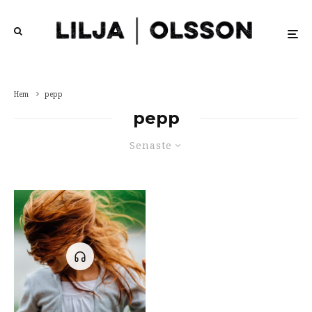
Hem
pepp
pepp
Senaste