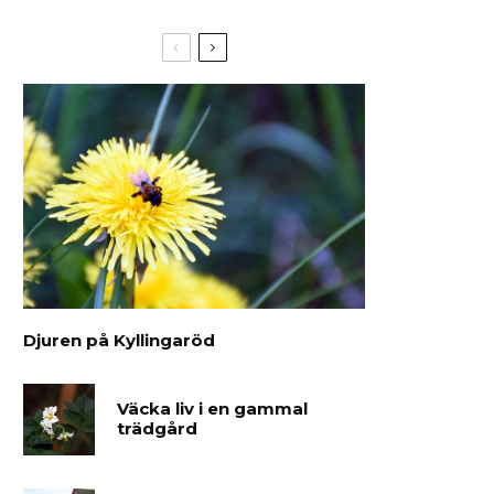
Djuren på Kyllingaröd
Väcka liv i en gammal
trädgård