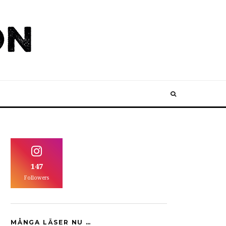
147
Followers
MÅNGA LÄSER NU …