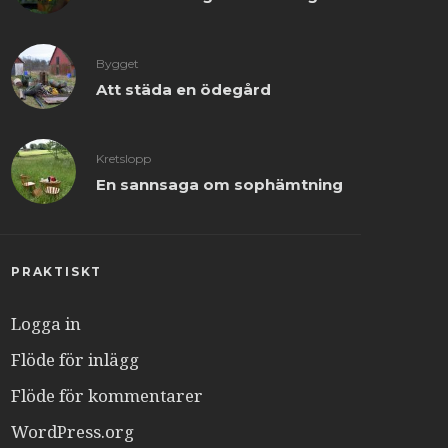
Bygget
Att städa en ödegård
Kretslopp
En sannsaga om sophämtning
PRAKTISKT
Logga in
Flöde för inlägg
Flöde för kommentarer
WordPress.org