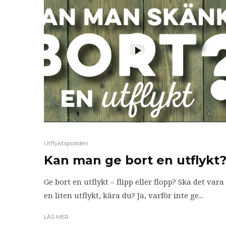
Utflyktspodden
Kan man ge bort en utflykt
Ge bort en utflykt – flipp eller flopp? Ska det vara
en liten utflykt, kära du? Ja, varför inte ge...
LÄS MER