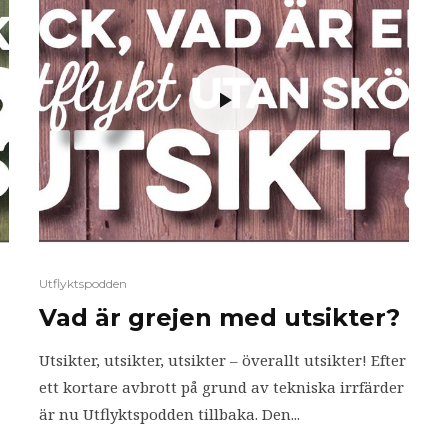
Utflyktspodden
?
Vad är grejen med utsikter?
Utsikter, utsikter, utsikter – överallt utsikter! Efter
ett kortare avbrott på grund av tekniska irrfärder
är nu Utflyktspodden tillbaka. Den...