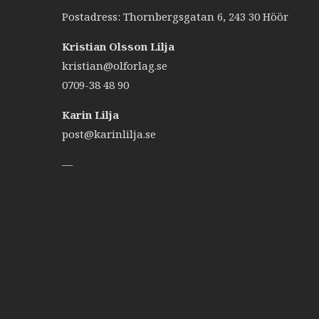
Postadress: Thornbergsgatan 6, 243 30 Höör
Kristian Olsson Lilja
kristian@olforlag.se
0709-38 48 90
Karin Lilja
post@karinlilja.se
—