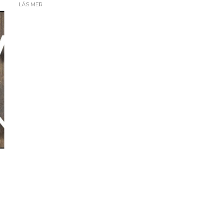
LÄS MER