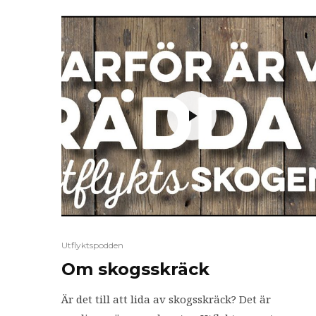
Utflyktspodden
Om skogsskräck
Är det till att lida av skogsskräck? Det är