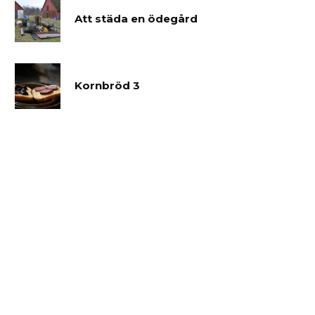
Att städa en ödegård
Kornbröd 3