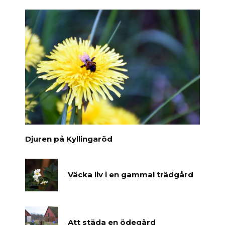
Djuren på Kyllingaröd
Väcka liv i en gammal trädgård
Att städa en ödegård