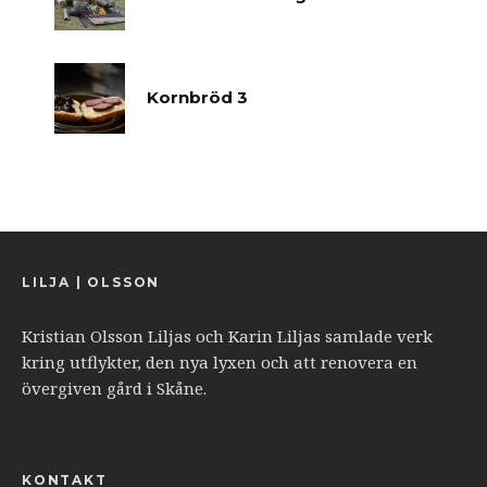
Kornbröd 3
LILJA | OLSSON
Kristian Olsson Liljas och Karin Liljas samlade verk
kring utflykter, den nya lyxen och att renovera en
övergiven gård i Skåne.
KONTAKT