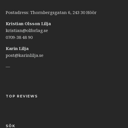
Postadress: Thornbergsgatan 6, 243 30 Höör
Kristian Olsson Lilja
kristian@olforlag.se
0709-38 48 90
Karin Lilja
post@karinlilja.se
—
TOP REVIEWS
SÖK