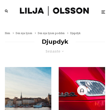
Hem
Den nya lyxen
Den nya lyxen podden
Djupdyk
Djupdyk
Senaste