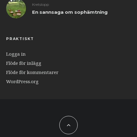
Kretslopp
En sannsaga om sophämtning
PRAKTISKT
Logga in
Flöde för inlägg
Flöde för kommentarer
WordPress.org